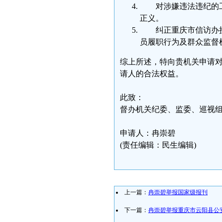
对涉嫌违法违纪的
正义。
纠正重庆市信访办
员履职行为及群众监督
综上所述，特向贵机关申请
请人的合法权益。
此致：
督办机关纪委、监委、巡视
申请人：冉崇碧
(责任编辑：民生编辑)
上一篇：
冉崇碧举报国家级报刊
下一篇：
冉崇碧举报重庆市云阳县公