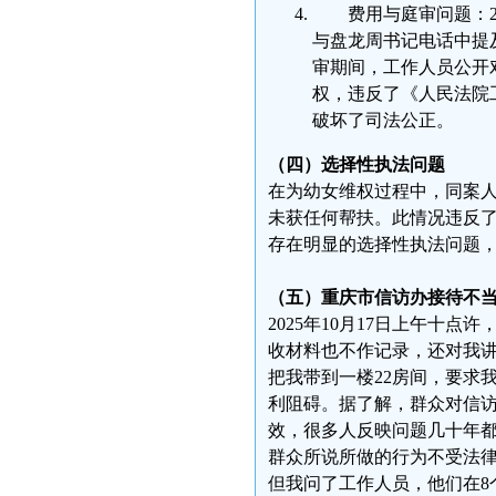
费用与庭审问题：
与盘龙周书记电话中提及
审期间，工作人员公开对
权，违反了《人民法院
破坏了司法公正。
（四）选择性执法问题
在为幼女维权过程中，同案人
未获任何帮扶。此情况违反了
存在明显的选择性执法问题
（五）重庆市信访办接待不
2025年10月17日上午十
收材料也不作记录，还对我讲
把我带到一楼22房间，要求
利阻碍。据了解，群众对信
效，很多人反映问题几十年
群众所说所做的行为不受法
但我问了工作人员，他们在8