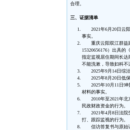
合理。
三、证据清单
2021年6月20
事实。
重庆云阳双江群益路
15320656176）
指定监视居住期间长达
不能洗漱，导致妇科不
2025年9月14
2025年8月20
2025年10月1
材料的事实。
2010年至202
民政财政资金的行为。
2021年4月8日
打、跟踪监视的行为。
信访答复书与原始