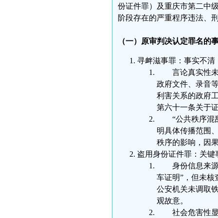
份证件罪）及重庆市第二中级人
阶段存在的严重程序违法、
（一）原审判决认定罪名的
寻衅滋事罪：事实不清
言论真实性未
政府文件、录音
利害关系的政府
第六十一条关于
“公共秩序混
明具体传播范围
秩序的影响，因
盗用身份证件罪：关键
身份信息来源
车证明”，但未核
公安机关未调取铁
观故意。
社会危害性