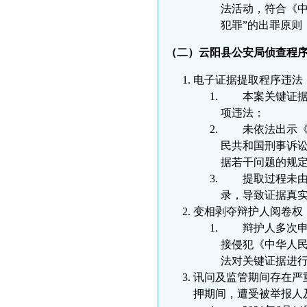
法活动，符合《中
犯罪”的出罪原则
（二）云阳县公安局侦查程
电子证据提取程序违法
本案关键证据
项违法：
未依法出示
民共和国刑事诉
据若干问题的规
提取过程未
录，导致证据真
变相剥夺辩护人阅卷权
辩护人多次
接侵犯《中华人
法对关键证据进
讯问及监管期间存在严
押期间，遭受被举报人