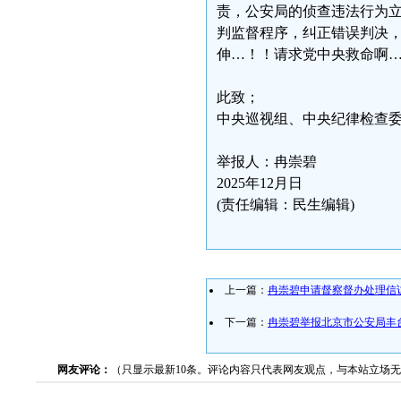
责，公安局的侦查违法行为
判监督程序，纠正错误判决
伸…！！请求党中央救命啊
此致；
中央巡视组、中央纪律检查
举报人：冉崇碧
2025年12月日
(责任编辑：民生编辑)
上一篇：
冉崇碧申请督察督办处理信
下一篇：
冉崇碧举报北京市公安局丰
网友评论：
（只显示最新10条。评论内容只代表网友观点，与本站立场