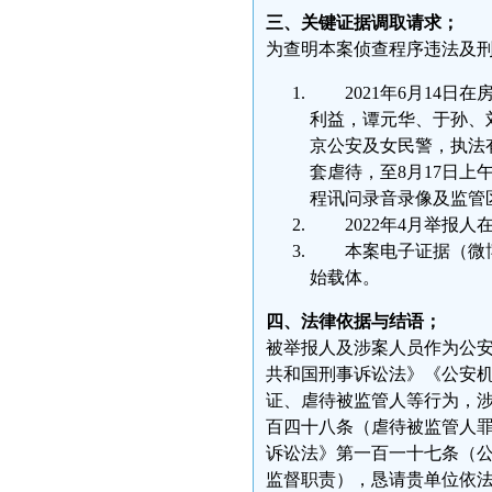
三、关键证据调取请求；
为查明本案侦查程序违法及
2021年6月14
利益，谭元华、于孙、
京公安及女民警，执法
套虐待，至8月17日上
程讯问录音录像及监管
2022年4月举报
本案电子证据（微
始载体。
四、法律依据与结语；
被举报人及涉案人员作为公
共和国刑事诉讼法》《公安
证、虐待被监管人等行为，
百四十八条（虐待被监管人
诉讼法》第一百一十七条（
监督职责），恳请贵单位依