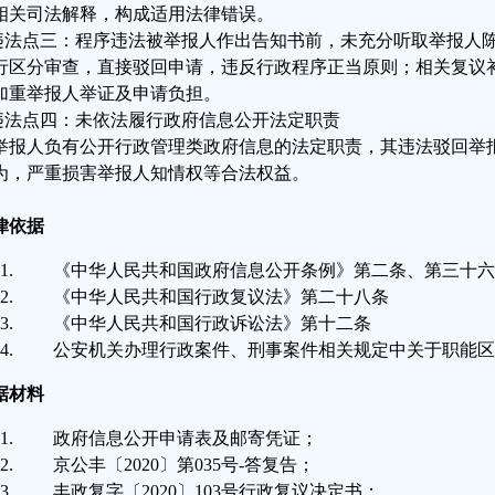
相关司法解释，构成适用法律错误。
.违法点三：程序违法被举报人作出告知书前，未充分听取举报人
行区分审查，直接驳回申请，违反行政程序正当原则；相关复议
加重举报人举证及申请负担。
.违法点四：未依法履行政府信息公开法定职责
举报人负有公开行政管理类政府信息的法定职责，其违法驳回举
为，严重损害举报人知情权等合法权益。
律依据
《中华人民共和国政府信息公开条例》第二条、第三十六
《中华人民共和国行政复议法》第二十八条
《中华人民共和国行政诉讼法》第十二条
公安机关办理行政案件、刑事案件相关规定中关于职能区
据材料
政府信息公开申请表及邮寄凭证；
京公丰〔2020〕第035号-答复告；
丰政复字〔2020〕103号行政复议决定书；