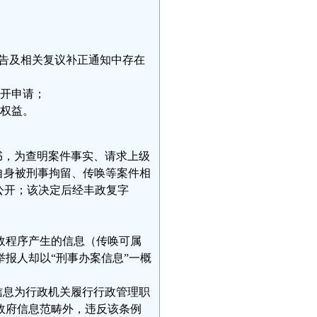
答复告及相关复议补正通知中存在
开申请；
权益。
书，为查明案件事实、请求上级
6年自身被刑事拘留、传唤等案件相
绝公开；该决定后经丰政复字
政程序产生的信息（传唤可属
报人却以“刑事办案信息”一概
信息为行政机关履行行政管理职
政府信息范畴外，违反该条例