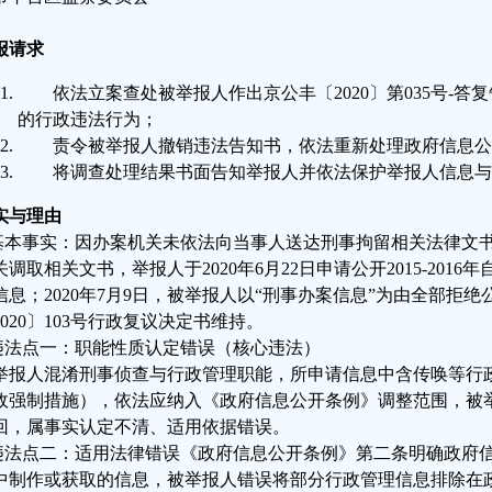
报请求
依法立案查处被举报人作出京公丰〔2020〕第035号-
的行政违法行为；
责令被举报人撤销违法告知书，依法重新处理政府信息公
将调查处理结果书面告知举报人并依法保护举报人信息与
实与理由
.基本事实：因办案机关未依法向当事人送达刑事拘留相关法律文
关调取相关文书，举报人于2020年6月22日申请公开2015-201
信息；2020年7月9日，被举报人以“刑事办案信息”为由全部拒
2020〕103号行政复议决定书维持。
.违法点一：职能性质认定错误（核心违法）
举报人混淆刑事侦查与行政管理职能，所申请信息中含传唤等行
政强制措施），依法应纳入《政府信息公开条例》调整范围，被举
回，属事实认定不清、适用依据错误。
.违法点二：适用法律错误《政府信息公开条例》第二条明确政府
中制作或获取的信息，被举报人错误将部分行政管理信息排除在