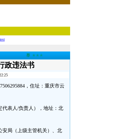
test
荐
★★★
行政违法书
:25
506295884，住址：重庆市云
代表人/负责人），地址：北
公安局（上级主管机关）、北